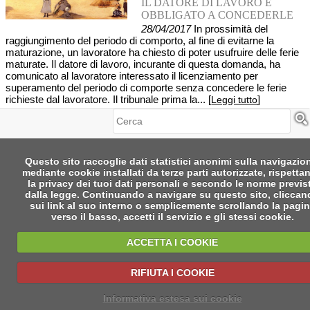
IL DATORE DI LAVORO È
OBBLIGATO A CONCEDERLE
28/04/2017
In prossimità del
raggiungimento del periodo di comporto, al fine di evitarne la
maturazione, un lavoratore ha chiesto di poter usufruire delle ferie
maturate. Il datore di lavoro, incurante di questa domanda, ha
comunicato al lavoratore interessato il licenziamento per
superamento del periodo di comporte senza concedere le ferie
richieste dal lavoratore. Il tribunale prima la... [
]
Leggi tutto
Cerca
Questo sito raccoglie dati statistici anonimi sulla navigazio
mediante cookie installati da terze parti autorizzate, rispetta
la privacy dei tuoi dati personali e secondo le norme previs
dalla legge. Continuando a navigare su questo sito, clicca
sui link al suo interno o semplicemente scrollando la pagi
verso il basso, accetti il servizio e gli stessi cookie.
ACCETTA I COOKIE
RIFIUTA I COOKIE
Informativa estesa sui cookie