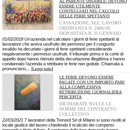
AL PARENTE DISABILE: DEVONO
ESSERE UTILMENTE
CONTEGGIATI NEL CALCOLO
DELLE FERIE SPETTANTI
CASSAZIONE, SEZ. LAVORO
ORDINANZA N. 2466/18;
DEPOSITATA IL 31 GENNAIO
01/02/2018
Un'azienda nel calcolare i giorni di ferie spettanti al
lavoratore che aveva usufruito dei permessi per il congiunto
invalido ha decurtato i giorni di ferie spettanti considerando
negativamente i permessi usufruiti. Il tribunale prima e la corte di
appello dopo hanno ritenuto detta decurtazione illegittima e hanno
condannato l'azeinda a retribuire le ferie non godute. Chiamata a
pronunciarsi,... [
]
Leggi tutto
LE FERIE DEVONO ESSERE
PAGATE CON UN IMPORTO PARI
ALLA COMPLESSIVA
RETRIBUZIONE GIORNALIERA
PERCEPITA
DICHIARATE NULLE LE
NORME DEL CONTRATTO
COLLETTIVO
22/03/2021
7 lavoratori della Trenord Srl di Milano si sono rivolti al
locale giudice del lavoro chiedendo il ricalcolo dei compensi
percepiti a titolo di ferie. A sostegno della loro domanda hanno