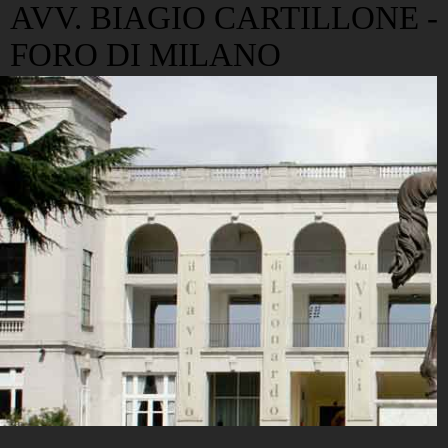
AVV. BIAGIO CARTILLONE -
FORO DI MILANO