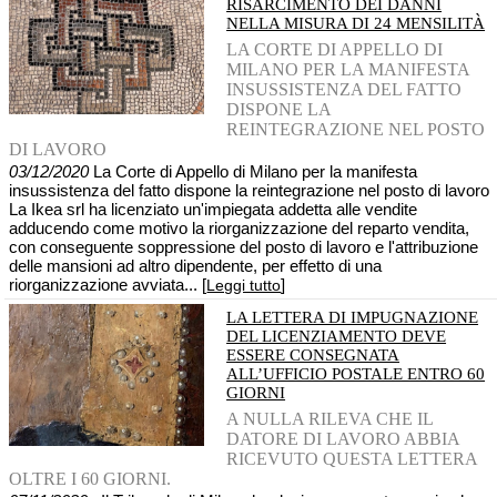
RISARCIMENTO DEI DANNI
NELLA MISURA DI 24 MENSILITÀ
LA CORTE DI APPELLO DI
MILANO PER LA MANIFESTA
INSUSSISTENZA DEL FATTO
DISPONE LA
REINTEGRAZIONE NEL POSTO
DI LAVORO
03/12/2020
La Corte di Appello di Milano per la manifesta
insussistenza del fatto dispone la reintegrazione nel posto di lavoro
La Ikea srl ha licenziato un'impiegata addetta alle vendite
adducendo come motivo la riorganizzazione del reparto vendita,
con conseguente soppressione del posto di lavoro e l'attribuzione
delle mansioni ad altro dipendente, per effetto di una
riorganizzazione avviata... [
]
Leggi tutto
LA LETTERA DI IMPUGNAZIONE
DEL LICENZIAMENTO DEVE
ESSERE CONSEGNATA
ALL’UFFICIO POSTALE ENTRO 60
GIORNI
A NULLA RILEVA CHE IL
DATORE DI LAVORO ABBIA
RICEVUTO QUESTA LETTERA
OLTRE I 60 GIORNI.