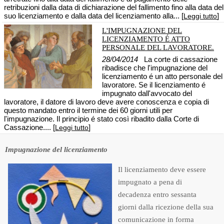
retribuzioni dalla data di dichiarazione del fallimento fino alla data del
suo licenziamento e dalla data del licenziamento alla... [
]
Leggi tutto
L'IMPUGNAZIONE DEL
LICENZIAMENTO É ATTO
PERSONALE DEL LAVORATORE.
28/04/2014
La corte di cassazione
ribadisce che l'impugnazione del
licenziamento é un atto personale del
lavoratore. Se il licenziamento é
impugnato dall'avvocato del
lavoratore, il datore di lavoro deve avere conoscenza e copia di
questo mandato entro il termine dei 60 giorni utili per
l'impugnazione. Il principio é stato così ribadito dalla Corte di
Cassazione.... [
]
Leggi tutto
Impugnazione del licenziamento
Il licenziamento deve essere
impugnato a pena di
decadenza entro sessanta
giorni dalla ricezione della sua
comunicazione in forma