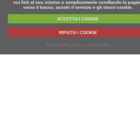
sui link al suo interno o semplicemente scrollando la pagi
verso il basso, accetti il servizio e gli stessi cookie.
ACCETTA I COOKIE
RIFIUTA I COOKIE
Informativa estesa sui cookie