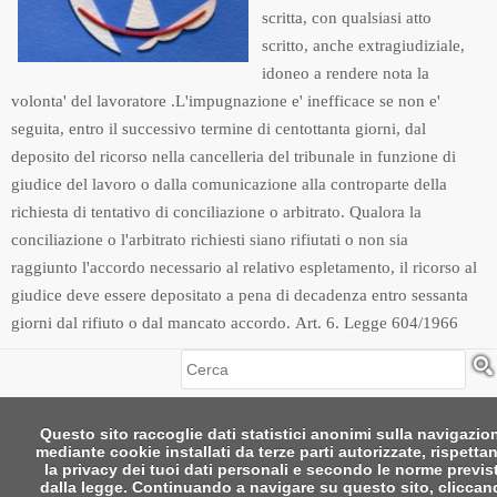
scritta, con qualsiasi atto
scritto, anche extragiudiziale,
idoneo a rendere nota la
volonta' del lavoratore .L'impugnazione e' inefficace se non e'
seguita, entro il successivo termine di centottanta giorni, dal
deposito del ricorso nella cancelleria del tribunale in funzione di
giudice del lavoro o dalla comunicazione alla controparte della
richiesta di tentativo di conciliazione o arbitrato. Qualora la
conciliazione o l'arbitrato richiesti siano rifiutati o non sia
raggiunto l'accordo necessario al relativo espletamento, il ricorso al
giudice deve essere depositato a pena di decadenza entro sessanta
giorni dal rifiuto o dal mancato accordo. Art. 6. Legge 604/1966
Cerca
Questo sito raccoglie dati statistici anonimi sulla navigazio
mediante cookie installati da terze parti autorizzate, rispetta
la privacy dei tuoi dati personali e secondo le norme previs
dalla legge. Continuando a navigare su questo sito, clicca