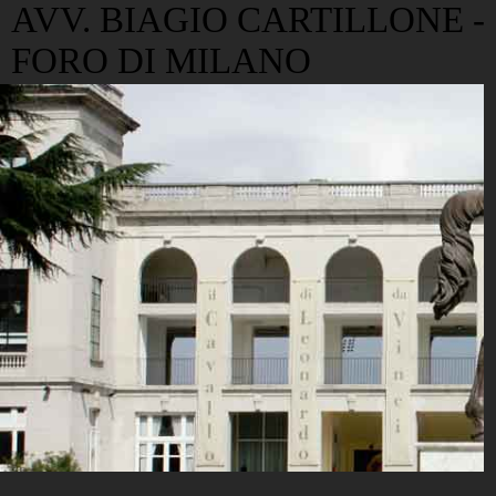
AVV. BIAGIO CARTILLONE -
FORO DI MILANO