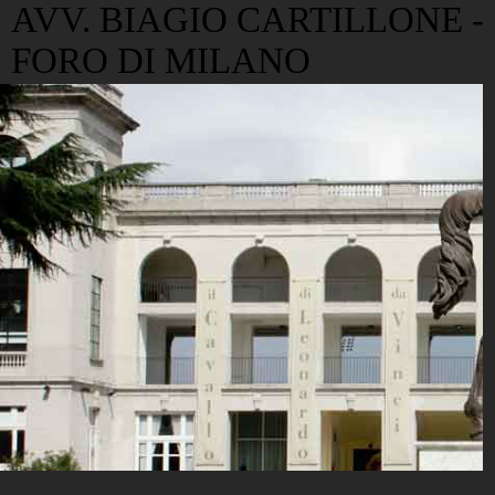
AVV. BIAGIO CARTILLONE -
FORO DI MILANO