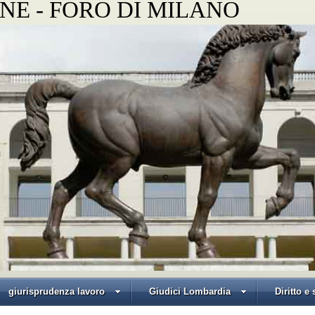
NE - FORO DI MILANO
giurisprudenza lavoro
Giudici Lombardia
Diritto e