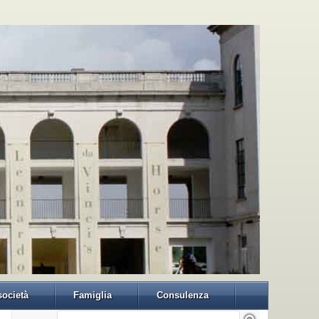
 società
Famiglia
Consulenza