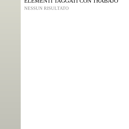
ELEMENTI TAGGATI CON TRABAJO
NESSUN RISULTATO