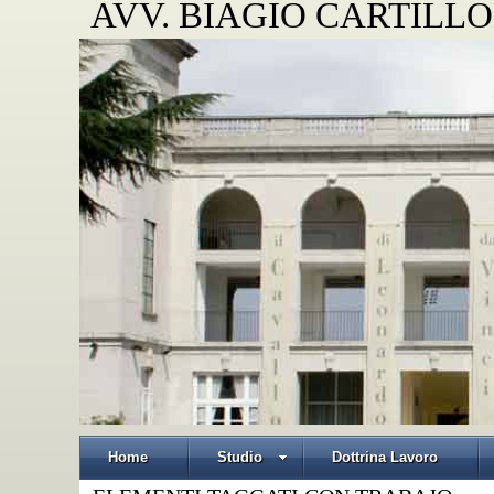
AVV. BIAGIO CARTILLO
Home
Studio
Dottrina Lavoro