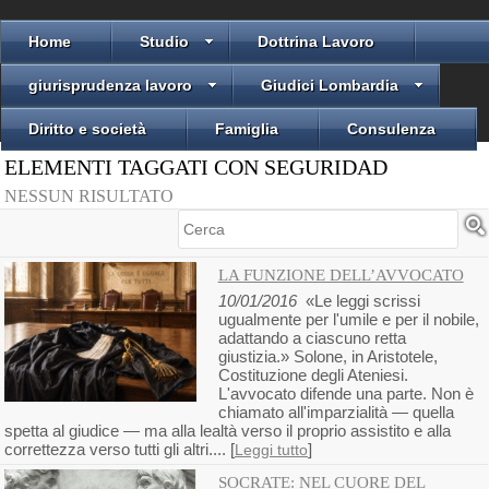
Home
Studio
Dottrina Lavoro
giurisprudenza lavoro
Giudici Lombardia
Diritto e società
Famiglia
Consulenza
ELEMENTI TAGGATI CON SEGURIDAD
NESSUN RISULTATO
Cerca
LA FUNZIONE DELL’AVVOCATO
10/01/2016
«Le leggi scrissi
ugualmente per l'umile e per il nobile,
adattando a ciascuno retta
giustizia.» Solone, in Aristotele,
Costituzione degli Ateniesi.
L'avvocato difende una parte. Non è
chiamato all'imparzialità — quella
spetta al giudice — ma alla lealtà verso il proprio assistito e alla
correttezza verso tutti gli altri.... [
]
Leggi tutto
SOCRATE: NEL CUORE DEL