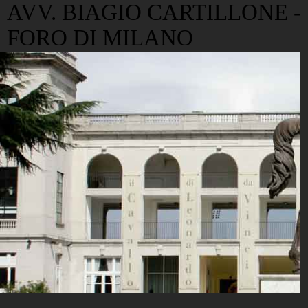
AVV. BIAGIO CARTILLONE -
FORO DI MILANO